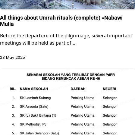
All things about Umrah rituals (complete) »Nabawi
Mulia
Before the departure of the pilgrimage, several important
meetings will be held as part of…
23 May 2025