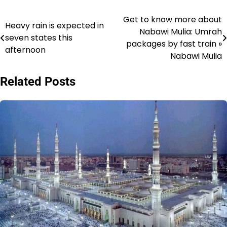
Get to know more about
Post
Heavy rain is expected in
Nabawi Mulia: Umrah
seven states this
navigation
packages by fast train »
afternoon
Nabawi Mulia
Related Posts