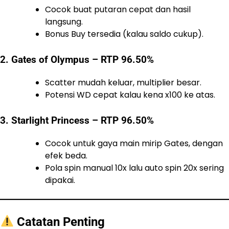
Cocok buat putaran cepat dan hasil
langsung.
Bonus Buy tersedia (kalau saldo cukup).
2.
Gates of Olympus
– RTP 96.50%
Scatter mudah keluar, multiplier besar.
Potensi WD cepat kalau kena x100 ke atas.
3.
Starlight Princess
– RTP 96.50%
Cocok untuk gaya main mirip Gates, dengan
efek beda.
Pola spin manual 10x lalu auto spin 20x sering
dipakai.
Catatan Penting